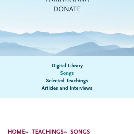
DONATE
Digital Library
Songs
Submenu
Selected Teachings
Articles and Interviews
Breadcrumb
HOME
TEACHINGS
SONGS