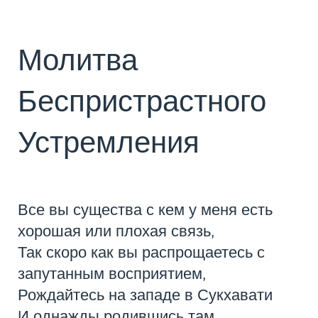
Молитва
Беспристрастного
Устремления
Все вы существа с кем у меня есть
хорошая или плохая связь,
Так скоро как вы распрощаетесь с
запутанным восприятием,
Рождайтесь на западе в Сукхавати
И однажды родившись там,