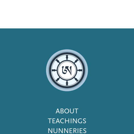
Footer
ABOUT
Menu
TEACHINGS
NUNNERIES