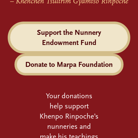
– Khenchen Tsultrim Gyamtso Rinpoche
Support the Nunnery
Endowment Fund
Donate to Marpa Foundation
Your donations
help support
Khenpo Rinpoche’s
nunneries and
make his teachings