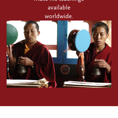
available
worldwide.